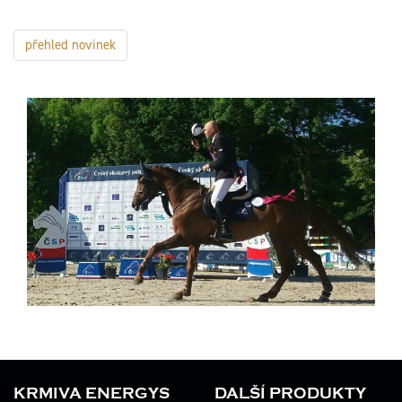
přehled novinek
KRMIVA ENERGYS
DALŠÍ PRODUKTY