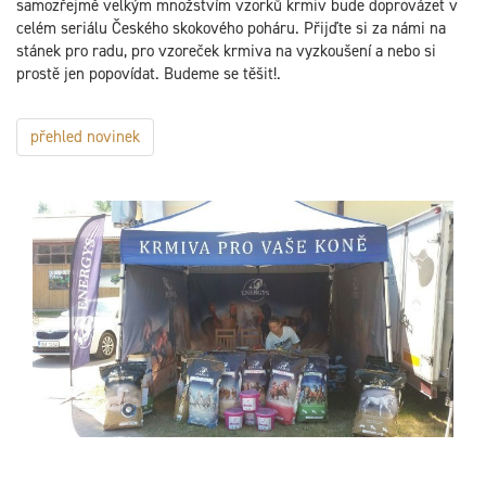
samozřejmě velkým množstvím vzorků krmiv bude doprovázet v
celém seriálu Českého skokového poháru. Přijďte si za námi na
stánek pro radu, pro vzoreček krmiva na vyzkoušení a nebo si
prostě jen popovídat. Budeme se těšit!.
přehled novinek