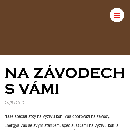
Toggle
naviga
NA ZÁVODECH
S VÁMI
26/5/2017
Naše specialistky na výživu koní Vás doprovází na závody.
Energys Vás se svým stánkem, specialistkami na výživu koní a