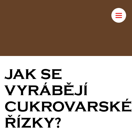
Toggle
naviga
JAK SE
VYRÁBĚJÍ
CUKROVARSKÉ
ŘÍZKY?