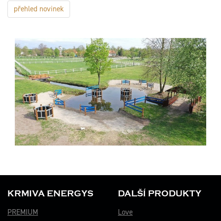
přehled novinek
KRMIVA ENERGYS
DALŠÍ PRODUKTY
PREMIUM
Love