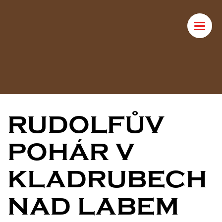
Toggle
naviga
RUDOLFŮV
POHÁR V
KLADRUBECH
NAD LABEM