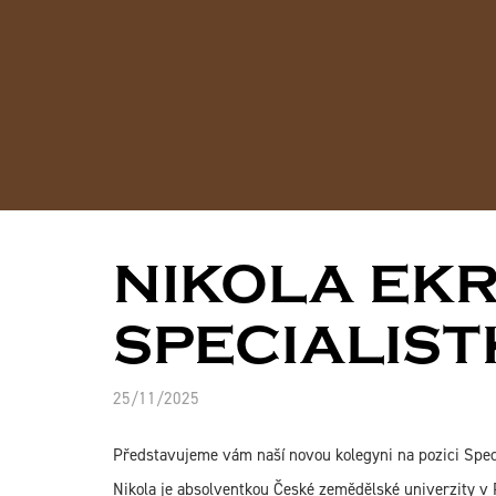
NIKOLA EKR
SPECIALIST
25/11/2025
Představujeme vám naší novou kolegyni na pozici Speci
Nikola je absolventkou České zemědělské univerzity v Pr