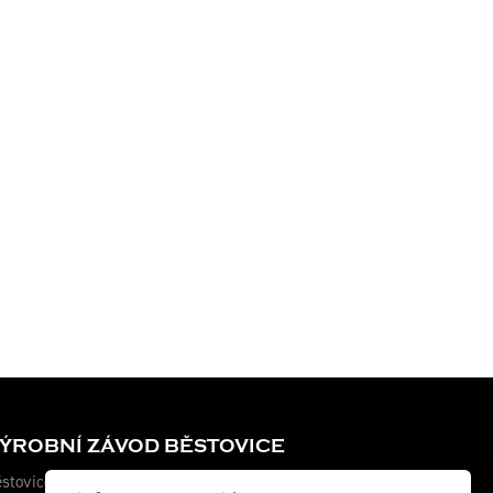
ÝROBNÍ ZÁVOD BĚSTOVICE
stovice 115