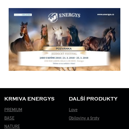
KRMIVA ENERGYS
DALŠÍ PRODUKTY
PREMIUM
Love
BASE
Obiloviny a šroty
NATURE