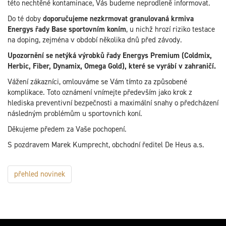
této nechtěné kontaminace, Vás budeme neprodleně informovat.
Do té doby
doporučujeme nezkrmovat granulovaná krmiva
Energys řady Base sportovním koním
, u nichž hrozí riziko testace
na doping, zejména v období několika dnů před závody.
Upozornění se netýká výrobků řady Energys Premium (Coldmix,
Herbic, Fiber, Dynamix, Omega Gold), které se vyrábí v zahraničí.
Vážení zákazníci, omlouváme se Vám tímto za způsobené
komplikace. Toto oznámení vnímejte především jako krok z
hlediska preventivní bezpečnosti a maximální snahy o předcházení
následným problémům u sportovních koní.
Děkujeme předem za Vaše pochopení.
S pozdravem Marek Kumprecht, obchodní ředitel De Heus a.s.
přehled novinek