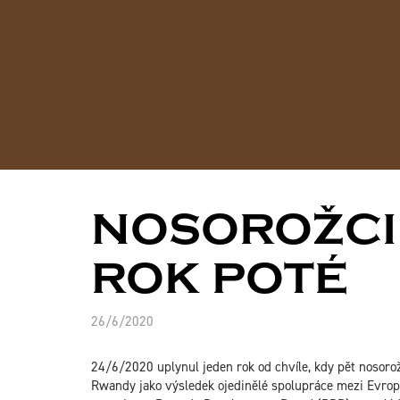
NOSOROŽCI
ROK POTÉ
26/6/2020
24/6/2020 uplynul jeden rok od chvíle, kdy pět nosor
Rwandy jako výsledek ojedinělé spolupráce mezi Evrops