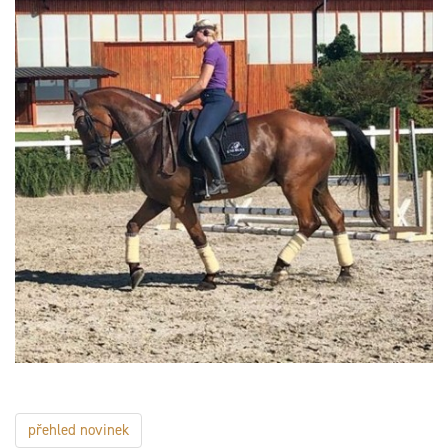
přehled novinek