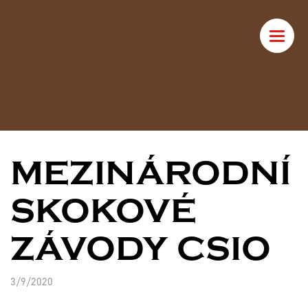
Toggle
naviga
MEZINÁRODNÍ
SKOKOVÉ
ZÁVODY CSIO
3/9/2020