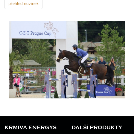
přehled novinek
KRMIVA ENERGYS
DALŠÍ PRODUKTY