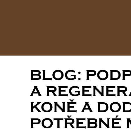
BLOG: POD
A REGENER
KONĚ A DO
POTŘEBNÉ 