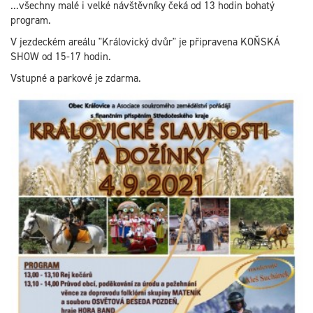
...všechny malé i velké návštěvníky čeká od 13 hodin bohatý
program.
V jezdeckém areálu "Královický dvůr" je připravena KOŇSKÁ
SHOW od 15-17 hodin.
Vstupné a parkové je zdarma.