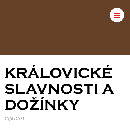
Toggle
naviga
KRÁLOVICKÉ
SLAVNOSTI A
DOŽÍNKY
20/8/2021