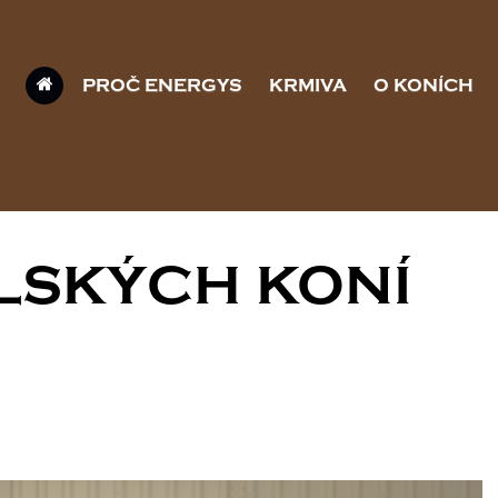
PROČ ENERGYS
KRMIVA
O KONÍCH
LSKÝCH KONÍ