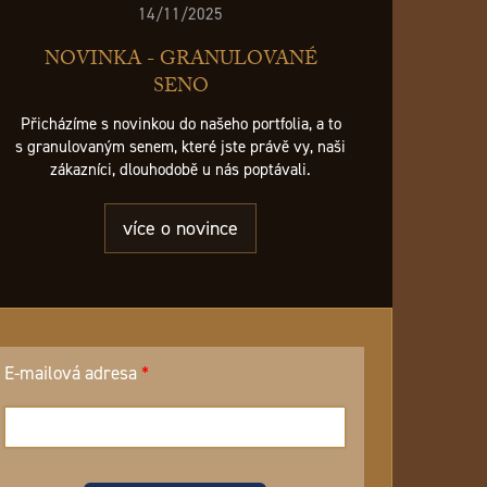
14/11/2025
NOVINKA - GRANULOVANÉ
SENO
Přicházíme s novinkou do našeho portfolia, a to
s granulovaným senem, které jste právě vy, naši
zákazníci, dlouhodobě u nás poptávali.
více o novince
E-mailová adresa