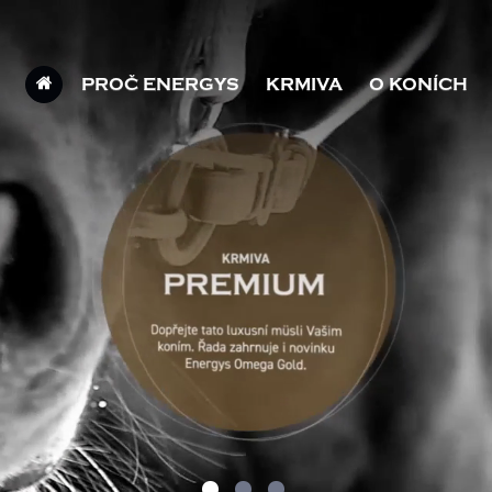
PROČ ENERGYS
KRMIVA
O KONÍCH