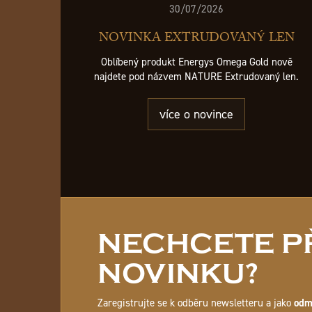
30/07/2026
NOVINKA EXTRUDOVANÝ LEN
Oblíbený produkt Energys Omega Gold nově
najdete pod názvem NATURE Extrudovaný len.
více o novince
NECHCETE PŘ
NOVINKU?
Zaregistrujte se k odběru newsletteru a jako
odm