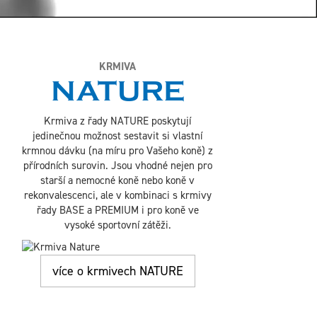
KRMIVA
NATURE
Krmiva z řady NATURE poskytují
jedinečnou možnost sestavit si vlastní
krmnou dávku (na míru pro Vašeho koně) z
přírodních surovin. Jsou vhodné nejen pro
starší a nemocné koně nebo koně v
rekonvalescenci, ale v kombinaci s krmivy
řady BASE a PREMIUM i pro koně ve
vysoké sportovní zátěži.
více o krmivech NATURE