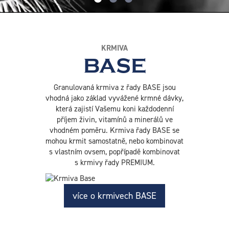
KRMIVA
BASE
Granulovaná krmiva z řady BASE jsou
vhodná jako základ vyvážené krmné dávky,
která zajistí Vašemu koni každodenní
příjem živin, vitamínů a minerálů ve
vhodném poměru. Krmiva řady BASE se
mohou krmit samostatně, nebo kombinovat
s vlastním ovsem, popřípadě kombinovat
s krmivy řady PREMIUM.
více o krmivech BASE