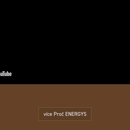
více Proč ENERGYS