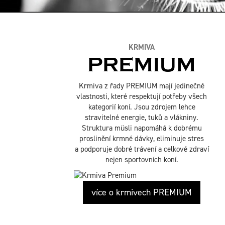
KRMIVA
PREMIUM
Krmiva z řady PREMIUM mají jedinečné
vlastnosti, které respektují potřeby všech
kategorií koní. Jsou zdrojem lehce
stravitelné energie, tuků a vlákniny.
Struktura müsli napomáhá k dobrému
proslinění krmné dávky, eliminuje stres
a podporuje dobré trávení a celkové zdraví
nejen sportovních koní.
více o krmivech PREMIUM