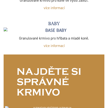
Granulované krmivo pro koně ve vyšší zátěži.
více informací
BABY
Granulované krmivo pro hříbata a mladé koně.
více informací
NAJDĚTE SI
SPRÁVNÉ
KRMIVO