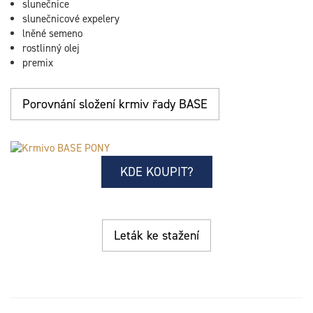
slunečnice
slunečnicové expelery
lněné semeno
rostlinný olej
premix
Porovnání složení krmiv řady BASE
KDE KOUPIT?
Leták ke stažení