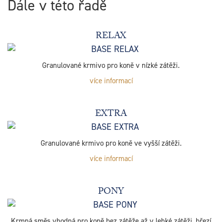
Dále v této řadě
RELAX
Granulované krmivo pro koně v nízké zátěži.
více informací
EXTRA
Granulované krmivo pro koně ve vyšší zátěži.
více informací
PONY
Krmná směs vhodná pro koně bez zátěže až v lehké zátěži, březí