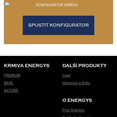
SPUSTIT KONFIGURÁTOR
KRMIVA ENERGYS
DALŠÍ PRODUKTY
PREMIUM
Love
BASE
Obiloviny a šroty
NATURE
O ENERGYS
Proč Energys