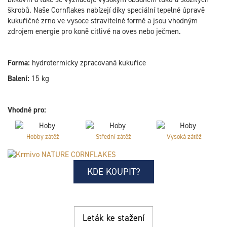
škrobů. Naše Cornflakes nabízejí díky speciální tepelné úpravě
kukuřičné zrno ve vysoce stravitelné formě a jsou vhodným
zdrojem energie pro koně citlivé na oves nebo ječmen.
Forma:
hydrotermicky zpracovaná kukuřice
Balení:
15 kg
Vhodné pro:
Hobby zátěž
Střední zátěž
Vysoká zátěž
KDE KOUPIT?
Leták ke stažení