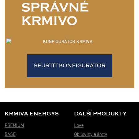
SPRÁVNÉ
KRMIVO
SPUSTIT KONFIGURÁTOR
KRMIVA ENERGYS
DALŠÍ PRODUKTY
PREMIUM
Love
BASE
Obiloviny a šroty